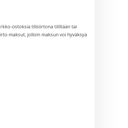
ko-ostoksia tilisiirtona tililtään tai
iirto-maksut, jolloin maksun voi hyväksyä