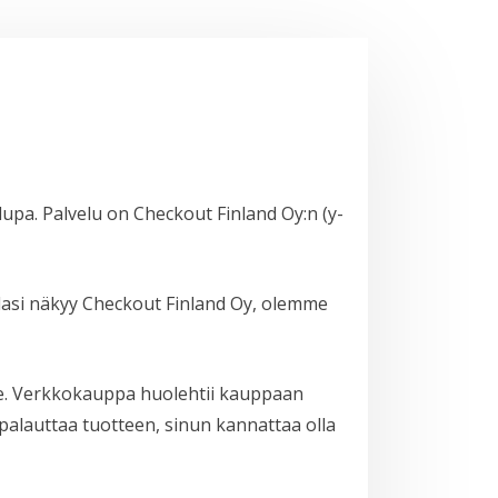
pa. Palvelu on Checkout Finland Oy:n (y-
ullasi näkyy Checkout Finland Oy, olemme
lle. Verkkokauppa huolehtii kauppaan
i palauttaa tuotteen, sinun kannattaa olla