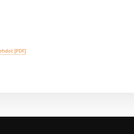
ehdot [PDF]