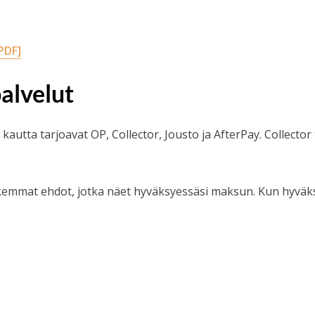
PDF]
alvelut
kautta tarjoavat OP, Collector, Jousto ja AfterPay. Collecto
rkemmat ehdot, jotka näet hyväksyessäsi maksun. Kun hyväk