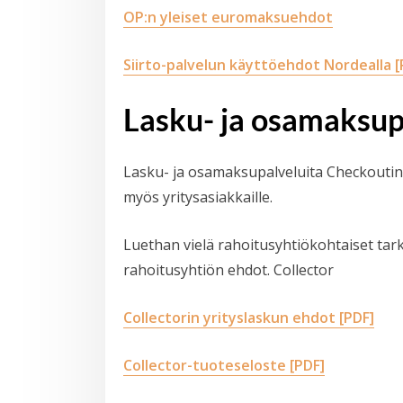
OP:n yleiset euromaksuehdot
Siirto-palvelun käyttöehdot Nordealla [
Lasku- ja osamaksup
Lasku- ja osamaksupalveluita Checkoutin 
myös yritysasiakkaille.
Luethan vielä rahoitusyhtiökohtaiset ta
rahoitusyhtiön ehdot. Collector
Collectorin yrityslaskun ehdot [PDF]
Collector-tuoteseloste [PDF]