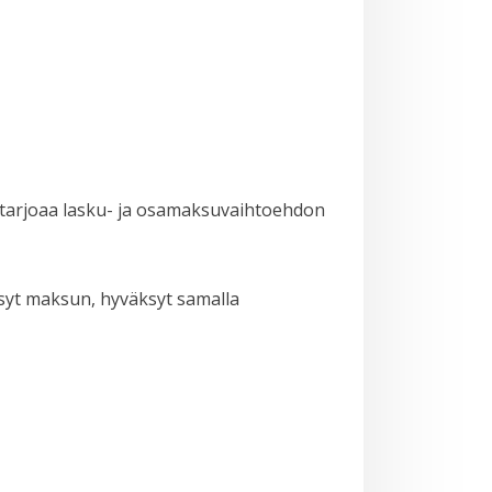
r tarjoaa lasku- ja osamaksuvaihtoehdon
syt maksun, hyväksyt samalla