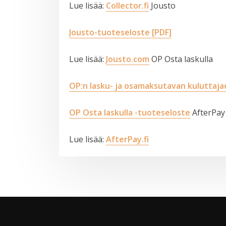
Lue lisää:
Collector.fi
Jousto
Jousto-tuoteseloste [PDF]
Lue lisää:
Jousto.com
OP Osta laskulla
OP:n lasku- ja osamaksutavan kuluttaja
OP Osta laskulla -tuoteseloste
AfterPay
Lue lisää:
AfterPay.fi