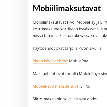
Mobiilimaksutavat
Mobiilimaksutavat Pivo, MobilePay ja Siirto
korttimaksuna kortiltaan hyväksymällä ma
missä tahansa Siirtoa tukevassa sovelluk
Käyttöehdot ovat tarjolla Pivon sivuilla.
Pivon käyttöehdot
MobilePay
Maksuehdot ovat tarjolla MobilePayn sivui
MobilePayn maksuehdot
Siirto
Siirto-maksuihin sovellettavat ehdot: