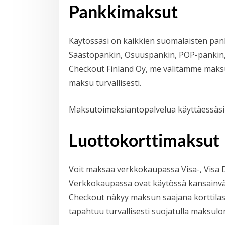
Pankkimaksut
Käytössäsi on kaikkien suomalaisten pa
Säästöpankin, Osuuspankin, POP-pankin, 
Checkout Finland Oy, me välitämme maks
maksu turvallisesti.
Maksutoimeksiantopalvelua käyttäessäsi 
Luottokorttimaksut
Voit maksaa verkkokaupassa Visa-, Visa De
Verkkokaupassa ovat käytössä kansainväli
Checkout näkyy maksun saajana korttila
tapahtuu turvallisesti suojatulla maksulo