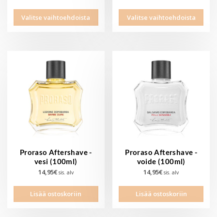
Valitse vaihtoehdoista
Valitse vaihtoehdoista
Proraso Aftershave -
Proraso Aftershave -
vesi (100ml)
voide (100ml)
14,95
€
14,95
€
sis. alv
sis. alv
Lisää ostoskoriin
Lisää ostoskoriin