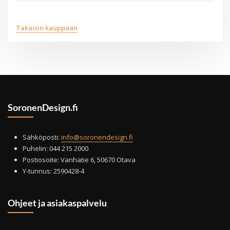
Takaisin kauppaan
SoronenDesign.fi
Sähköposti:
info@soronendesign.fi
Puhelin: 044 215 2000
Postiosoite: Vanhatie 6, 50670 Otava
Y-tunnus: 2590428-4
Ohjeet ja asiakaspalvelu