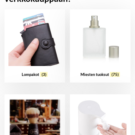
Lompakot
(3)
Miesten tuoksut
(75)