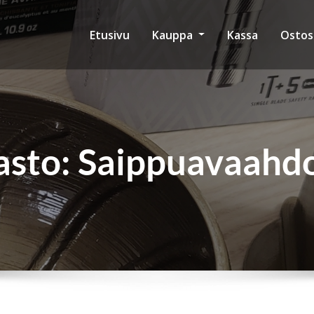
Etusivu
Kauppa
Kassa
Ostos
asto:
Saippuavaahdo