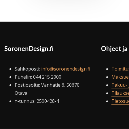
SoronenDesign.fi
Ohjeet ja
Sähköposti:
info@soronendesign.fi
Toimitu
Puhelin: 044 215 2000
Maksue
Postiosoite: Vanhatie 6, 50670
Takuu- 
Otava
Tilauks
Y-tunnus: 2590428-4
Tietosu