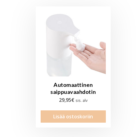
Automaattinen
saippuavaahdotin
29,95
€
sis. alv
Lisää ostoskoriin