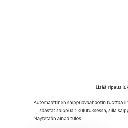
Lisää ripaus l
Automaattinen saippuavaahdotin tuottaa il
säästät saippuan kulutuksessa, sillä sai
Näytetään ainoa tulos