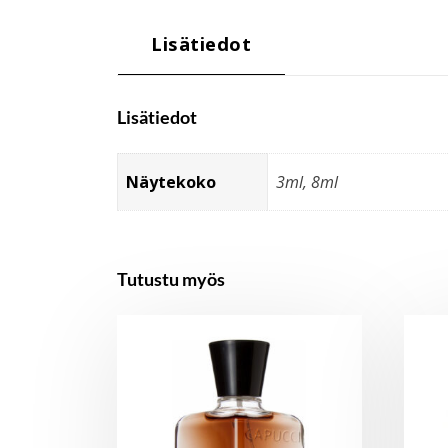
Lisätiedot
Lisätiedot
Näytekoko
3ml, 8ml
Tutustu myös