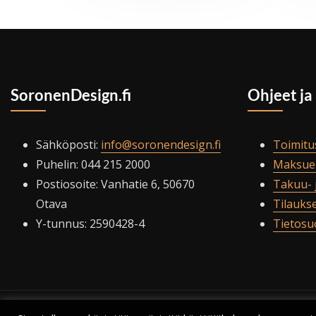
SoronenDesign.fi
Ohjeet ja
Sähköposti:
info@soronendesign.fi
Toimitu
Puhelin: 044 215 2000
Maksue
Postiosoite: Vanhatie 6, 50670
Takuu- 
Otava
Tilauks
Y-tunnus: 2590428-4
Tietosu