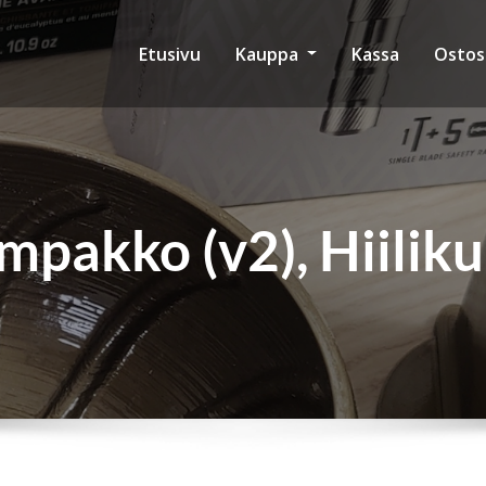
Etusivu
Kauppa
Kassa
Ostos
mpakko (v2), Hiiliku