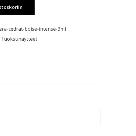
stoskoriin
ra-cedrat-boise-intense-3ml
,
Tuoksunäytteet