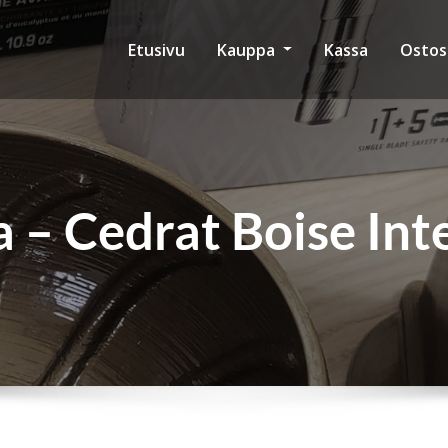
Etusivu
Kauppa
Kassa
Ostos
 – Cedrat Boise Int