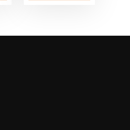
59,95€
on
useampi
muunnelma.
Voit
tehdä
valinnat
tuotteen
sivulla.