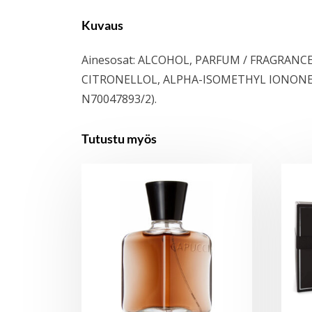
Kuvaus
Ainesosat: ALCOHOL, PARFUM / FRAGRAN
CITRONELLOL, ALPHA-ISOMETHYL IONONE, 
N70047893/2).
Tutustu myös