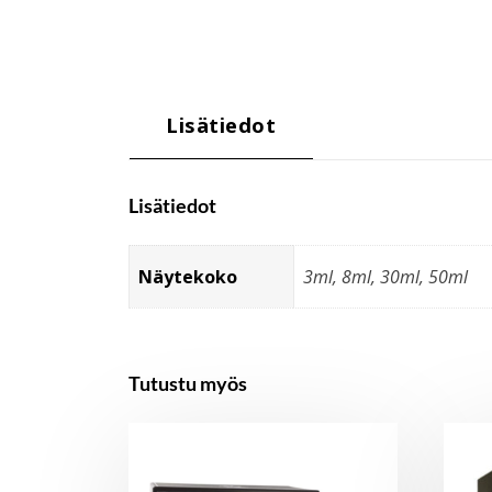
Lisätiedot
Lisätiedot
Näytekoko
3ml, 8ml, 30ml, 50ml
Tutustu myös