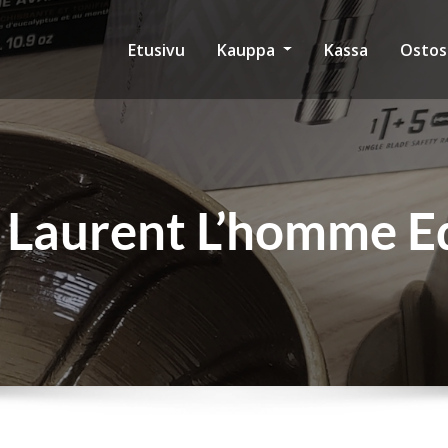
Etusivu
Kauppa
Kassa
Ostos
t Laurent L’homme E