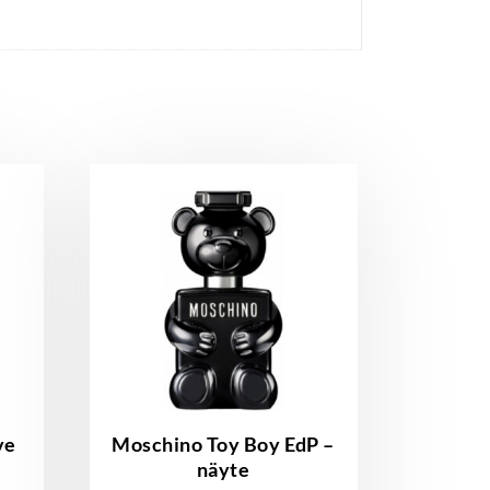
ve
Moschino Toy Boy EdP –
näyte