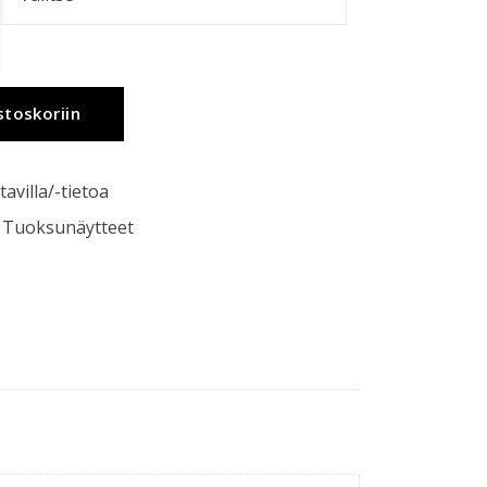
stoskoriin
tavilla/-tietoa
,
Tuoksunäytteet