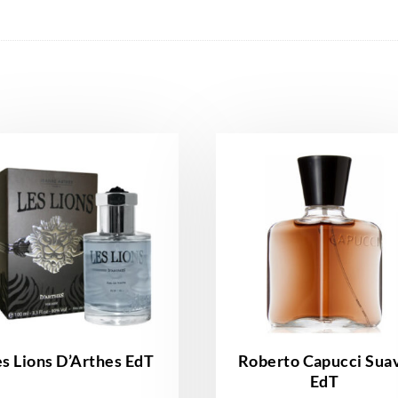
es Lions D’Arthes EdT
Roberto Capucci Sua
EdT