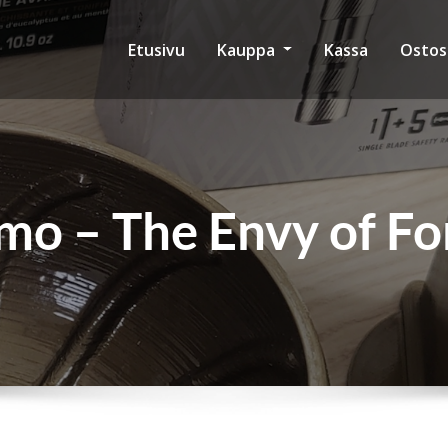
Etusivu
Kauppa
Kassa
Ostos
mo – The Envy of F